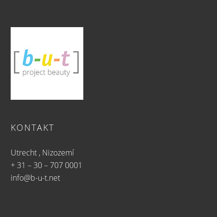
KONTAKT
Utrecht , Nizozemí
+ 31 – 30 – 707 0001
info@b-u-t.net