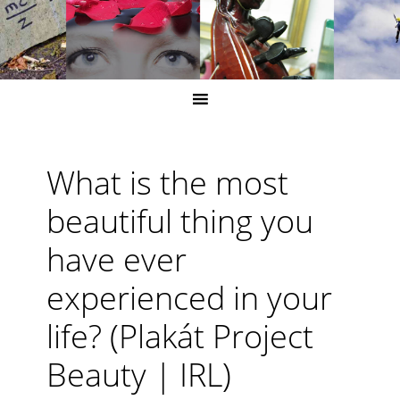
What is the most
beautiful thing you
have ever
experienced in your
life? (Plakát Project
Beauty | IRL)