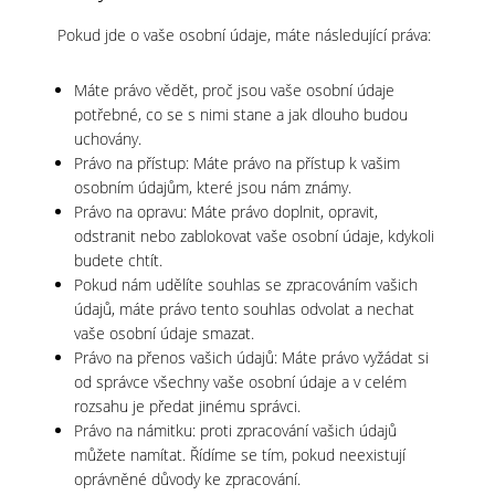
Pokud jde o vaše osobní údaje, máte následující práva:
Máte právo vědět, proč jsou vaše osobní údaje
potřebné, co se s nimi stane a jak dlouho budou
uchovány.
Právo na přístup: Máte právo na přístup k vašim
osobním údajům, které jsou nám známy.
Právo na opravu: Máte právo doplnit, opravit,
odstranit nebo zablokovat vaše osobní údaje, kdykoli
budete chtít.
Pokud nám udělíte souhlas se zpracováním vašich
údajů, máte právo tento souhlas odvolat a nechat
vaše osobní údaje smazat.
Právo na přenos vašich údajů: Máte právo vyžádat si
od správce všechny vaše osobní údaje a v celém
rozsahu je předat jinému správci.
Právo na námitku: proti zpracování vašich údajů
můžete namítat. Řídíme se tím, pokud neexistují
oprávněné důvody ke zpracování.