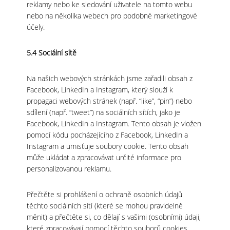
reklamy nebo ke sledování uživatele na tomto webu
nebo na několika webech pro podobné marketingové
účely.
5.4 Sociální sítě
Na našich webových stránkách jsme zařadili obsah z
Facebook, LinkedIn a Instagram, který slouží k
propagaci webových stránek (např. “like”, “pin”) nebo
sdílení (např. “tweet”) na sociálních sítích, jako je
Facebook, LinkedIn a Instagram. Tento obsah je vložen
pomocí kódu pocházejícího z Facebook, LinkedIn a
Instagram a umisťuje soubory cookie. Tento obsah
může ukládat a zpracovávat určité informace pro
personalizovanou reklamu.
Přečtěte si prohlášení o ochraně osobních údajů
těchto sociálních sítí (které se mohou pravidelně
měnit) a přečtěte si, co dělají s vašimi (osobními) údaji,
které zpracovávají pomocí těchto souborů cookies.