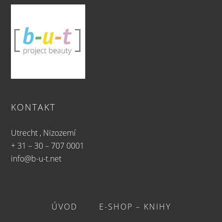
KONTAKT
Utrecht , Nizozemí
+ 31 – 30 – 707 0001
info@b-u-t.net
ÚVOD
E-SHOP – KNIHY