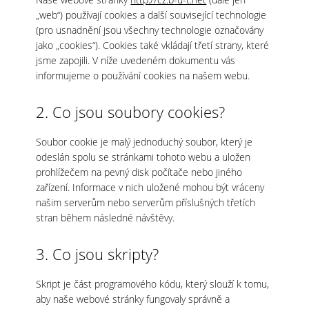
„web“) používají cookies a další související technologie
(pro usnadnění jsou všechny technologie označovány
jako „cookies“). Cookies také vkládají třetí strany, které
jsme zapojili. V níže uvedeném dokumentu vás
informujeme o používání cookies na našem webu.
2. Co jsou soubory cookies?
Soubor cookie je malý jednoduchý soubor, který je
odeslán spolu se stránkami tohoto webu a uložen
prohlížečem na pevný disk počítače nebo jiného
zařízení. Informace v nich uložené mohou být vráceny
našim serverům nebo serverům příslušných třetích
stran během následné návštěvy.
3. Co jsou skripty?
Skript je část programového kódu, který slouží k tomu,
aby naše webové stránky fungovaly správně a