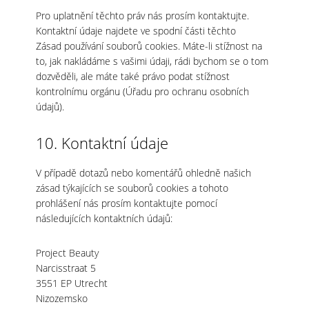
Pro uplatnění těchto práv nás prosím kontaktujte.
Kontaktní údaje najdete ve spodní části těchto
Zásad používání souborů cookies. Máte-li stížnost na
to, jak nakládáme s vašimi údaji, rádi bychom se o tom
dozvěděli, ale máte také právo podat stížnost
kontrolnímu orgánu (Úřadu pro ochranu osobních
údajů).
10. Kontaktní údaje
V případě dotazů nebo komentářů ohledně našich
zásad týkajících se souborů cookies a tohoto
prohlášení nás prosím kontaktujte pomocí
následujících kontaktních údajů:
Project Beauty
Narcisstraat 5
3551 EP Utrecht
Nizozemsko