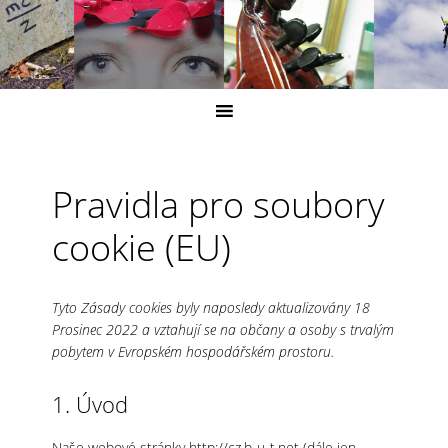
Pravidla pro soubory
cookie (EU)
Tyto Zásady cookies byly naposledy aktualizovány 18
Prosinec 2022 a vztahují se na občany a osoby s trvalým
pobytem v Evropském hospodářském prostoru.
1. Úvod
Naše webové stránky
http://cz.b-u-t.net
(dále jen