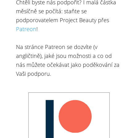
Chtěli byste nás podpořit? I malá částka
měsíčně se počítá: staňte se
podporovatelem Project Beauty přes
Patreon
!
Na stránce Patreon se dozvíte (v
angličtině), jaké jsou možnosti a co od
nás můžete očekávat jako poděkování za
Vaši podporu.