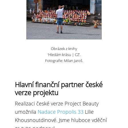
Obrázek z knihy
‘Hledám krásu | CZ’.
Fotografie: Milan Jaroš.
Hlavní finanční partner české
verze projektu
Realizaci české verze Project Beauty
umožnila
Nadace Propolis 33
Lilie
Khousnoutdinové. Jsme hluboce vděční