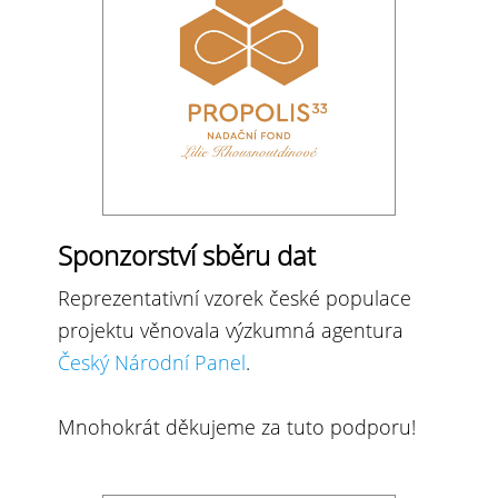
Sponzorství sběru dat
Reprezentativní vzorek české populace
projektu věnovala výzkumná agentura
Český Národní Panel
.
Mnohokrát děkujeme za tuto podporu!