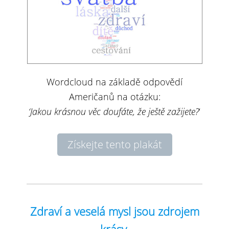
Wordcloud na základě odpovědí
Američanů na otázku:
‘Jakou krásnou věc doufáte, že ještě zažijete?
‘
Získejte tento plakát
Zdraví a veselá mysl jsou zdrojem