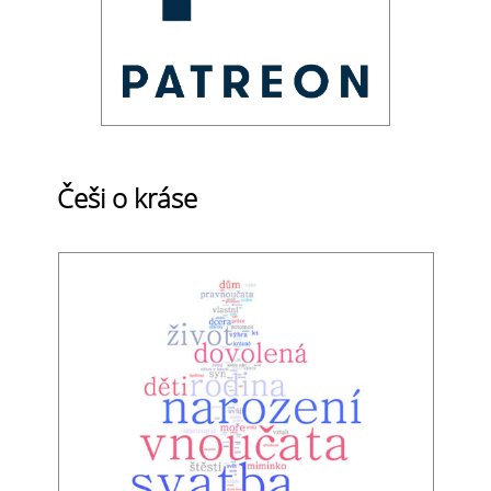
Češi o kráse