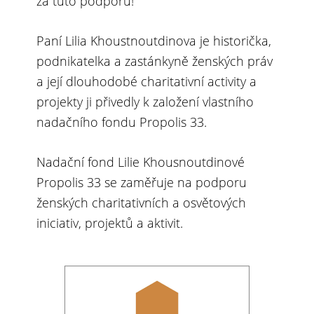
za tuto podporu!
Paní Lilia Khoustnoutdinova je historička,
podnikatelka a zastánkyně ženských práv
a její dlouhodobé charitativní activity a
projekty ji přivedly k založení vlastního
nadačního fondu Propolis 33.
Nadační fond Lilie Khousnoutdinové
Propolis 33 se zaměřuje na podporu
ženských charitativních a osvětových
iniciativ, projektů a aktivit.