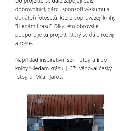
Do projektu se dále zapojují další
dobrovolníci, dárci, sponzoři výzkumu a
donátoři fotosetů, které doprovázejí knihy
“Hledám krásu”. Díky této obrovské
podpoře je tu projekt, který se dále rozvíjí
a roste.
Například inspirativní sérii fotografií do
knihy ‘Hledám krásu | CZ’ věnoval český
fotograf
Milan Jaroš
.