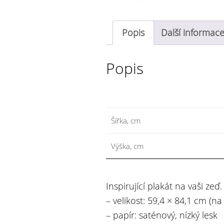
Popis
Další informac
Popis
Šířka, cm
Výška, cm
Inspirující plakát na vaši zeď.
– velikost: 59,4 × 84,1 cm (na
– papír: saténový, nízký lesk