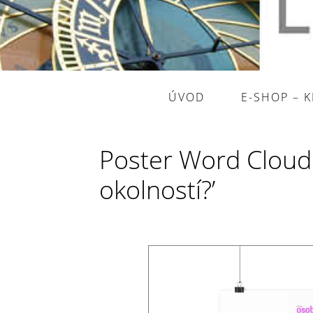
ÚVOD
E-SHOP – 
Poster Word Cloud 
okolností?’