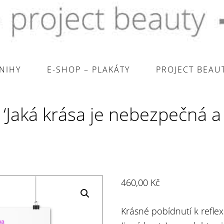
KNIHY
E-SHOP – PLAKÁTY
PROJECT BEAU
‘Jaká krása je nebezpečná a 
460,00
Kč
Krásné pobídnutí k reflexi