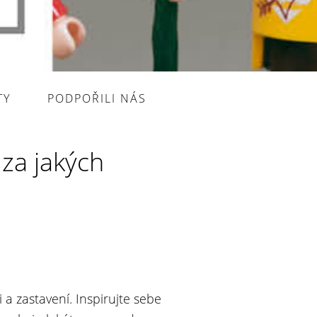
TY
PODPOŘILI NÁS
za jakých
 a zastavení. Inspirujte sebe