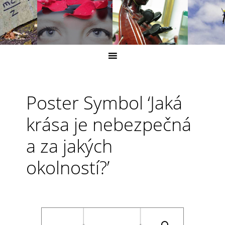
Poster Symbol ‘Jaká
krása je nebezpečná
a za jakých
okolností?’