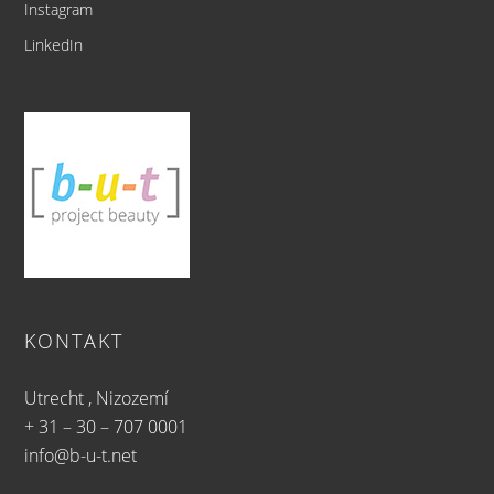
Instagram
LinkedIn
KONTAKT
Utrecht , Nizozemí
+ 31 – 30 – 707 0001
info@b-u-t.net