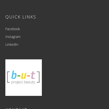
Footer
QUICK LINKS
Facebook
Instagram
LinkedIn